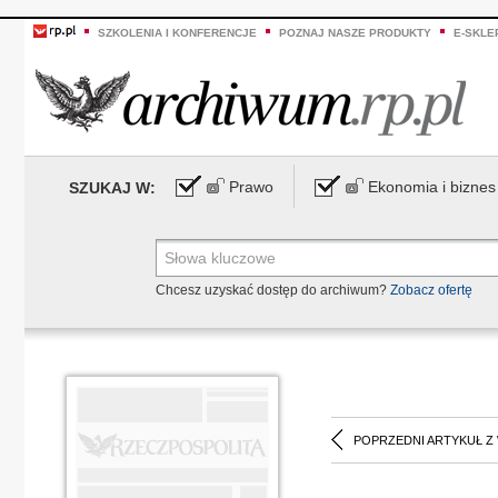
SZKOLENIA I KONFERENCJE
POZNAJ NASZE PRODUKTY
E-SKLE
Prawo
Ekonomia i biznes
SZUKAJ W:
Chcesz uzyskać dostęp do archiwum?
Zobacz ofertę
POPRZEDNI ARTYKUŁ Z