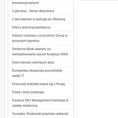
konwencjonalnych
Cytat dnia - Olivier Blanchard
Czesi liderem w wyścigu po Niedzicę
DNA a wzrost gospodarczy
Dalsze rozmowy o przyszłości Grecji w
przyszłym tygodniu
Deutsche Bank ukarany za
niedopilnowanie wycen funduszy DWS
Dwie transze cukrowych akcji
Europejska ekspansja poznańskiej
spółki IT
Francuski potentat żegna się z Rosją
Frank i dolar potaniały
Fundusz MCI Management inwestuje w
opiekę medyczną
Gomułka: Rostowski powinien wskazać