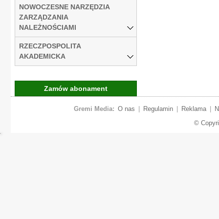
NOWOCZESNE NARZĘDZIA
ZARZĄDZANIA
NALEŻNOŚCIAMI
RZECZPOSPOLITA
AKADEMICKA
Zamów abonament
Gremi Media:
O nas
|
Regulamin
|
Reklama
|
N
© Copyr