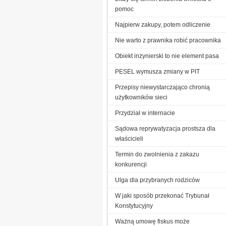
pomoc
Najpierw zakupy, potem odliczenie
Nie warto z prawnika robić pracownika
Obiekt inżynierski to nie element pasa
PESEL wymusza zmiany w PIT
Przepisy niewystarczająco chronią
użytkowników sieci
Przydział w internacie
Sądowa reprywatyzacja prostsza dla
właścicieli
Termin do zwolnienia z zakazu
konkurencji
Ulga dla przybranych rodziców
W jaki sposób przekonać Trybunał
Konstytucyjny
Ważną umowę fiskus może