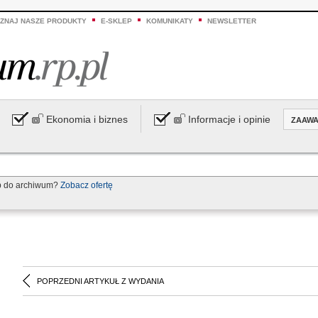
ZNAJ NASZE PRODUKTY
E-SKLEP
KOMUNIKATY
NEWSLETTER
Ekonomia i biznes
Informacje i opinie
ZAAW
p do archiwum?
Zobacz ofertę
POPRZEDNI ARTYKUŁ Z WYDANIA