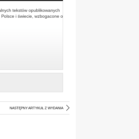
alnych tekstów opublikowanych
 Polsce i świecie, wzbogacone o
NASTĘPNY ARTYKUŁ Z WYDANIA