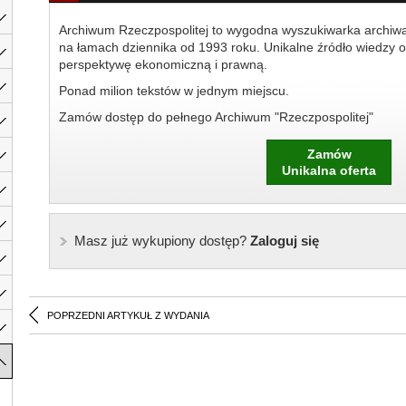
Archiwum Rzeczpospolitej to wygodna wyszukiwarka archiw
na łamach dziennika od 1993 roku. Unikalne źródło wiedzy o
perspektywę ekonomiczną i prawną.
Ponad milion tekstów w jednym miejscu.
Zamów dostęp do pełnego Archiwum "Rzeczpospolitej"
Zamów
Unikalna oferta
Masz już wykupiony dostęp?
Zaloguj się
POPRZEDNI ARTYKUŁ Z WYDANIA