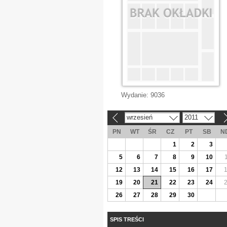
Wydanie:
9036
wrzesień
2011
«
»
PN
WT
ŚR
CZ
PT
SB
N
1
2
3
5
6
7
8
9
10
12
13
14
15
16
17
19
20
21
22
23
24
26
27
28
29
30
SPIS TREŚCI