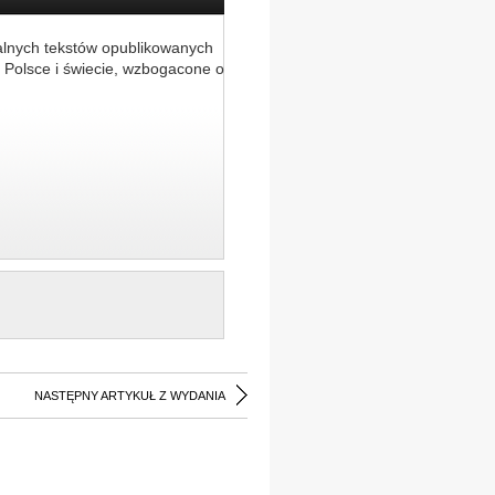
alnych tekstów opublikowanych
 Polsce i świecie, wzbogacone o
NASTĘPNY ARTYKUŁ Z WYDANIA