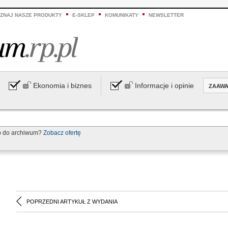
ZNAJ NASZE PRODUKTY
E-SKLEP
KOMUNIKATY
NEWSLETTER
Ekonomia i biznes
Informacje i opinie
ZAAW
p do archiwum?
Zobacz ofertę
POPRZEDNI ARTYKUŁ Z WYDANIA