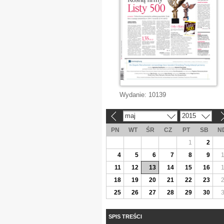
Wydanie:
10139
maj
2015
«
»
PN
WT
ŚR
CZ
PT
SB
N
1
2
4
5
6
7
8
9
11
12
13
14
15
16
18
19
20
21
22
23
25
26
27
28
29
30
SPIS TREŚCI