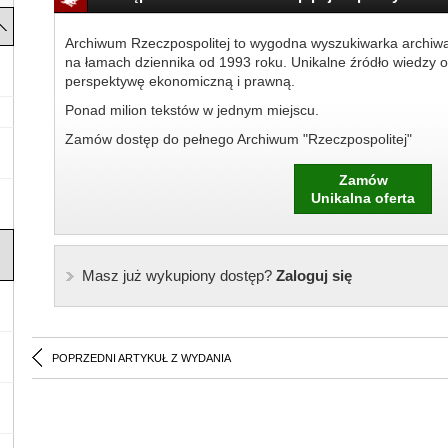
Archiwum Rzeczpospolitej to wygodna wyszukiwarka archiw
na łamach dziennika od 1993 roku. Unikalne źródło wiedzy o
perspektywę ekonomiczną i prawną.
Ponad milion tekstów w jednym miejscu.
Zamów dostęp do pełnego Archiwum "Rzeczpospolitej"
Zamów
Unikalna oferta
Masz już wykupiony dostęp?
Zaloguj się
POPRZEDNI ARTYKUŁ Z WYDANIA