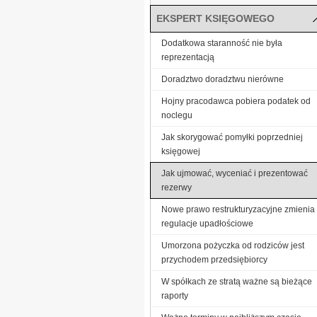
EKSPERT KSIĘGOWEGO
Dodatkowa staranność nie była
reprezentacją
Doradztwo doradztwu nierówne
Hojny pracodawca pobiera podatek od
noclegu
Jak skorygować pomyłki poprzedniej
księgowej
Jak ujmować, wyceniać i prezentować
rezerwy
Nowe prawo restrukturyzacyjne zmienia
regulacje upadłościowe
Umorzona pożyczka od rodziców jest
przychodem przedsiębiorcy
W spółkach ze stratą ważne są bieżące
raporty