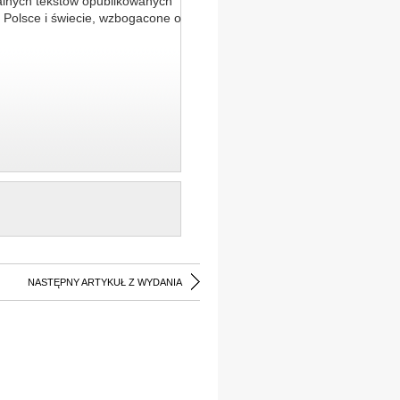
alnych tekstów opublikowanych
 Polsce i świecie, wzbogacone o
NASTĘPNY ARTYKUŁ Z WYDANIA