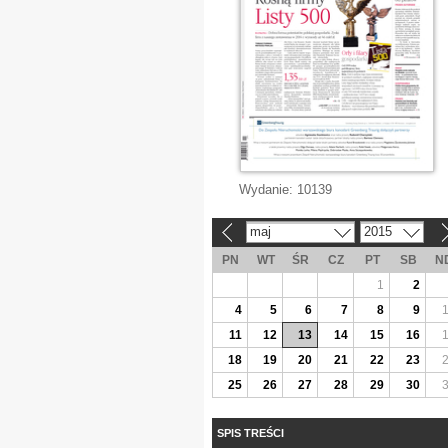
Wydanie:
10139
maj
2015
«
»
PN
WT
ŚR
CZ
PT
SB
N
1
2
4
5
6
7
8
9
11
12
13
14
15
16
18
19
20
21
22
23
25
26
27
28
29
30
SPIS TREŚCI