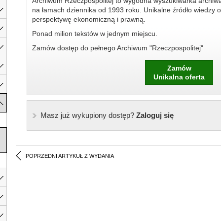
Archiwum Rzeczpospolitej to wygodna wyszukiwarka archiw
na łamach dziennika od 1993 roku. Unikalne źródło wiedzy o
perspektywę ekonomiczną i prawną.
Ponad milion tekstów w jednym miejscu.
Zamów dostęp do pełnego Archiwum "Rzeczpospolitej"
Zamów
Unikalna oferta
Masz już wykupiony dostęp?
Zaloguj się
POPRZEDNI ARTYKUŁ Z WYDANIA