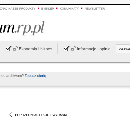
ZNAJ NASZE PRODUKTY
E-SKLEP
KOMUNIKATY
NEWSLETTER
Ekonomia i biznes
Informacje i opinie
ZAAW
p do archiwum?
Zobacz ofertę
POPRZEDNI ARTYKUŁ Z WYDANIA