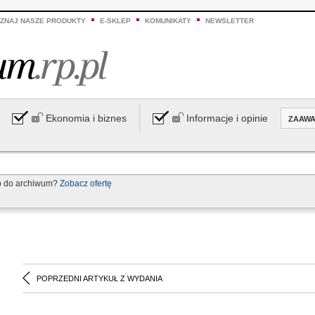
ZNAJ NASZE PRODUKTY
E-SKLEP
KOMUNIKATY
NEWSLETTER
Ekonomia i biznes
Informacje i opinie
ZAAW
p do archiwum?
Zobacz ofertę
POPRZEDNI ARTYKUŁ Z WYDANIA