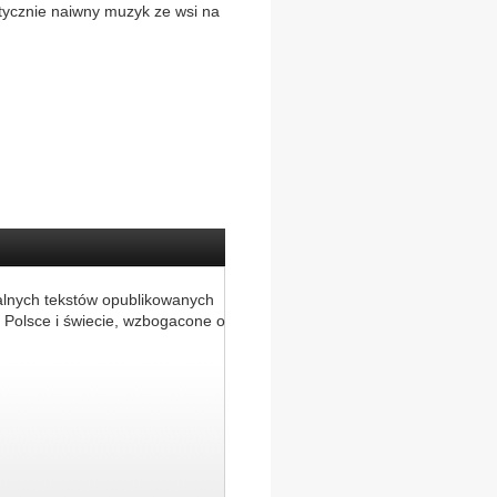
litycznie naiwny muzyk ze wsi na
alnych tekstów opublikowanych
 Polsce i świecie, wzbogacone o