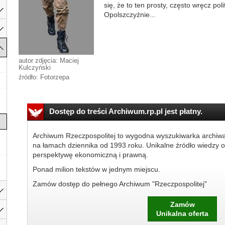
się, że to ten prosty, często wręcz po
Opolszczyźnie...
autor zdjęcia: Maciej
Kulczyński
źródło: Fotorzepa
Dostęp do treści Archiwum.rp.pl jest płatny.
Archiwum Rzeczpospolitej to wygodna wyszukiwarka archiw
na łamach dziennika od 1993 roku. Unikalne źródło wiedzy o
perspektywę ekonomiczną i prawną.
Ponad milion tekstów w jednym miejscu.
Zamów dostęp do pełnego Archiwum "Rzeczpospolitej"
Zamów
Unikalna oferta