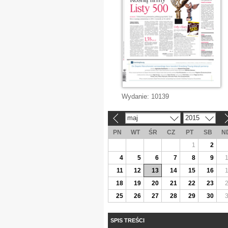
Wydanie:
10139
maj
2015
«
»
PN
WT
ŚR
CZ
PT
SB
N
1
2
4
5
6
7
8
9
11
12
13
14
15
16
18
19
20
21
22
23
25
26
27
28
29
30
SPIS TREŚCI