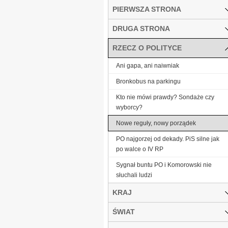
PIERWSZA STRONA
DRUGA STRONA
RZECZ O POLITYCE
Ani gapa, ani naiwniak
Bronkobus na parkingu
Kto nie mówi prawdy? Sondaże czy
wyborcy?
Nowe reguły, nowy porządek
PO najgorzej od dekady. PiS silne jak
po walce o IV RP
Sygnał buntu PO i Komorowski nie
słuchali ludzi
KRAJ
ŚWIAT