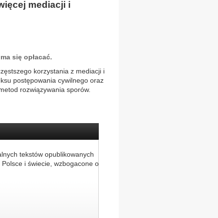
ęcej mediacji i
ma się opłacać.
zęstszego korzystania z mediacji i
deksu postępowania cywilnego oraz
 metod rozwiązywania sporów.
alnych tekstów opublikowanych
 Polsce i świecie, wzbogacone o