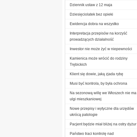
Dziennik ustaw z 12 maja
Dziesięciolatek bez opieki
Ewidencja dobra na wszystko
Interpretacja przepisów na korzyść
prowadzących działalność
Inwestor nie może żyć w niepewności
Kamienica może wrócić do rodziny
Trębickich
Klient się dowie, jaką zjada rybę
Musi być kontrola, by była ochrona
Na sezonową willę we Włoszech nie ma
ulgi mieszkaniowej
Nowe przepisy i wytyczne dla urzędów
ukrócą patologie
Pacjent będzie miał bliżej na ostry dyżur
Państwo traci kontrolę nad