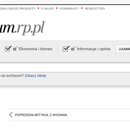
ZNAJ NASZE PRODUKTY
E-SKLEP
KOMUNIKATY
NEWSLETTER
Ekonomia i biznes
Informacje i opinie
ZAAW
p do archiwum?
Zobacz ofertę
POPRZEDNI ARTYKUŁ Z WYDANIA