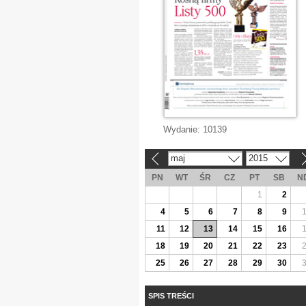
Wydanie:
10139
maj
2015
«
»
PN
WT
ŚR
CZ
PT
SB
N
1
2
4
5
6
7
8
9
11
12
13
14
15
16
18
19
20
21
22
23
25
26
27
28
29
30
SPIS TREŚCI