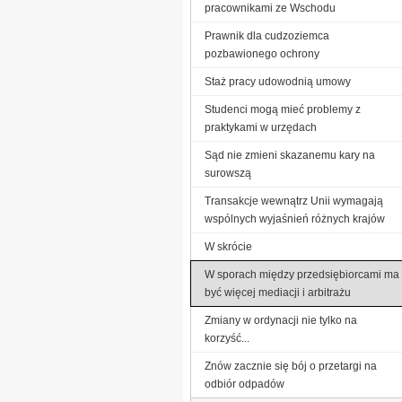
pracownikami ze Wschodu
Prawnik dla cudzoziemca
pozbawionego ochrony
Staż pracy udowodnią umowy
Studenci mogą mieć problemy z
praktykami w urzędach
Sąd nie zmieni skazanemu kary na
surowszą
Transakcje wewnątrz Unii wymagają
wspólnych wyjaśnień różnych krajów
W skrócie
W sporach między przedsiębiorcami ma
być więcej mediacji i arbitrażu
Zmiany w ordynacji nie tylko na
korzyść...
Znów zacznie się bój o przetargi na
odbiór odpadów