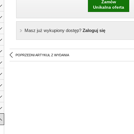
Zamów
Unikalna oferta
Masz już wykupiony dostęp?
Zaloguj się
POPRZEDNI ARTYKUŁ Z WYDANIA