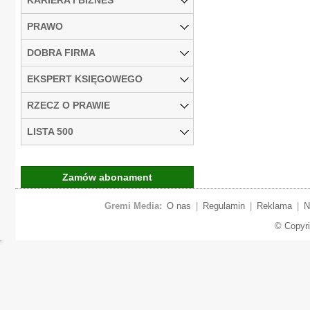
PRAWO
DOBRA FIRMA
EKSPERT KSIĘGOWEGO
RZECZ O PRAWIE
LISTA 500
Zamów abonament
Gremi Media:
O nas
|
Regulamin
|
Reklama
|
N
© Copyr