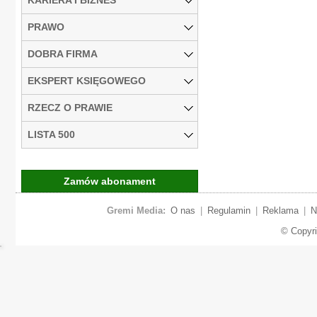
PRAWO
DOBRA FIRMA
EKSPERT KSIĘGOWEGO
RZECZ O PRAWIE
LISTA 500
Zamów abonament
Gremi Media:
O nas
|
Regulamin
|
Reklama
|
N
© Copyr