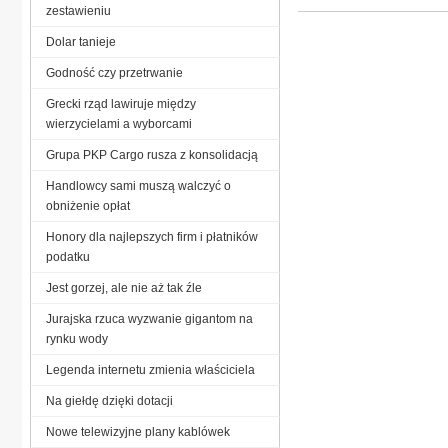
zestawieniu
Dolar tanieje
Godność czy przetrwanie
Grecki rząd lawiruje między
wierzycielami a wyborcami
Grupa PKP Cargo rusza z konsolidacją
Handlowcy sami muszą walczyć o
obniżenie opłat
Honory dla najlepszych firm i płatników
podatku
Jest gorzej, ale nie aż tak źle
Jurajska rzuca wyzwanie gigantom na
rynku wody
Legenda internetu zmienia właściciela
Na giełdę dzięki dotacji
Nowe telewizyjne plany kablówek