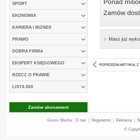
Ponad milio
SPORT
Zamów dostę
EKONOMIA
KARIERA I BIZNES
Masz już wyku
PRAWO
DOBRA FIRMA
EKSPERT KSIĘGOWEGO
POPRZEDNI ARTYKUŁ Z
RZECZ O PRAWIE
LISTA 500
Zamów abonament
Gremi Media:
O nas
|
Regulamin
|
Reklama
|
N
© Copyr