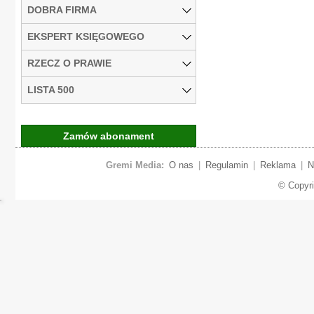
DOBRA FIRMA
EKSPERT KSIĘGOWEGO
RZECZ O PRAWIE
LISTA 500
Zamów abonament
Gremi Media:
O nas
|
Regulamin
|
Reklama
|
N
© Copyr