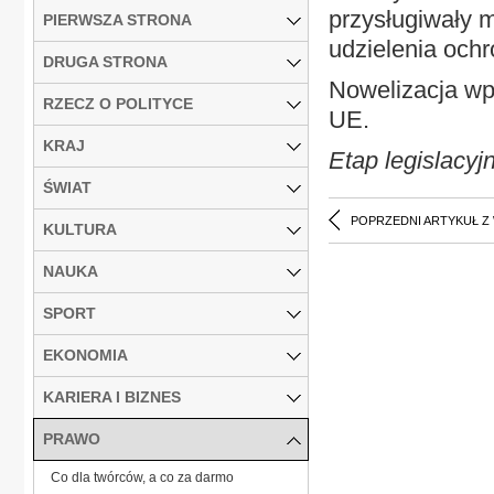
przysługiwały 
PIERWSZA STRONA
udzielenia ochr
DRUGA STRONA
Nowelizacja w
RZECZ O POLITYCE
UE.
KRAJ
Etap legislacyjn
ŚWIAT
POPRZEDNI ARTYKUŁ Z
KULTURA
NAUKA
SPORT
EKONOMIA
KARIERA I BIZNES
PRAWO
Co dla twórców, a co za darmo