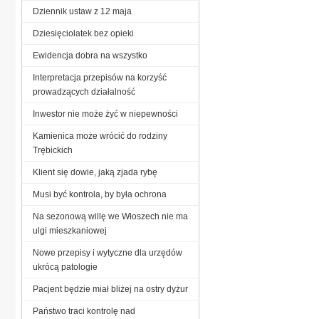
Dziennik ustaw z 12 maja
Dziesięciolatek bez opieki
Ewidencja dobra na wszystko
Interpretacja przepisów na korzyść
prowadzących działalność
Inwestor nie może żyć w niepewności
Kamienica może wrócić do rodziny
Trębickich
Klient się dowie, jaką zjada rybę
Musi być kontrola, by była ochrona
Na sezonową willę we Włoszech nie ma
ulgi mieszkaniowej
Nowe przepisy i wytyczne dla urzędów
ukrócą patologie
Pacjent będzie miał bliżej na ostry dyżur
Państwo traci kontrolę nad