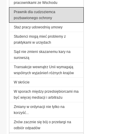
pracownikami ze Wschodu
Prawnik dla cudzoziemca
pozbawionego ochrony
Staż pracy udowodnią umowy
Studenci mogą mieć problemy z
praktykami w urzędach
Sąd nie zmieni skazanemu kary na
surowszą
Transakcje wewnątrz Unii wymagają
wspólnych wyjaśnień różnych krajów
W skrócie
W sporach między przedsiębiorcami ma
być więcej mediacji i arbitrażu
Zmiany w ordynacji nie tylko na
korzyść...
Znów zacznie się bój o przetargi na
odbiór odpadów