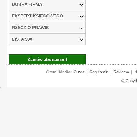
DOBRA FIRMA
EKSPERT KSIĘGOWEGO
RZECZ O PRAWIE
LISTA 500
Zamów abonament
Gremi Media:
O nas
|
Regulamin
|
Reklama
|
N
© Copyr