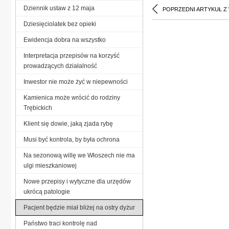
Dziennik ustaw z 12 maja
POPRZEDNI ARTYKUŁ Z
Dziesięciolatek bez opieki
Ewidencja dobra na wszystko
Interpretacja przepisów na korzyść
prowadzących działalność
Inwestor nie może żyć w niepewności
Kamienica może wrócić do rodziny
Trębickich
Klient się dowie, jaką zjada rybę
Musi być kontrola, by była ochrona
Na sezonową willę we Włoszech nie ma
ulgi mieszkaniowej
Nowe przepisy i wytyczne dla urzędów
ukrócą patologie
Pacjent będzie miał bliżej na ostry dyżur
Państwo traci kontrolę nad