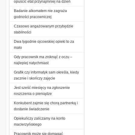
opuścić etat przynajmniej na dzień
Badanie alkomatem nie zagraża
godności pracowniczej
Czasowo angażowanym przybędzie
stabilności
Dwa tygodnie ojcowskiej opieki to za
mało
Gdy pracownik ma zniknąć z oczu –
najlepiej natychmiast
Grafik czy informatyk sam określa, kiedy
zacznie i skończy zajęcie
Jest sześć miesięcy na zgłoszenie
roszczenia o pieniądze
Konkubent zajmie się chorą partnerką i
dostanie świadczenie
Opiekuńczy zaliczamy na konto
macierzyńskiego
Pracownik może się domagać