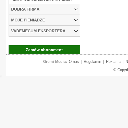
DOBRA FIRMA
MOJE PIENIĄDZE
VADEMECUM EKSPORTERA
Zamów abonament
Gremi Media:
O nas
|
Regulamin
|
Reklama
|
N
© Copyr