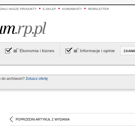
ZNAJ NASZE PRODUKTY
E-SKLEP
KOMUNIKATY
NEWSLETTER
Ekonomia i biznes
Informacje i opinie
ZAAW
p do archiwum?
Zobacz ofertę
POPRZEDNI ARTYKUŁ Z WYDANIA