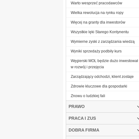
Warto wesprzeć pracodawców
Wielka rewolucja na rynku ropy
Więcej na granty dla inwestorów
Wszystkie lęki Starego Kontynentu
Wymierne zyski z zarządzania wiedzą
Wyniki sprzedaży podbiły kurs
Węgierski MOL będzie dużo inwestował
w rozwój i przejęcia
Zarządzający odchodzi, klient zostaje
Zdrowie kluczowe dla gospodarki
Znowu o ludzkiej fali
PRAWO
PRACA I ZUS
DOBRA FIRMA