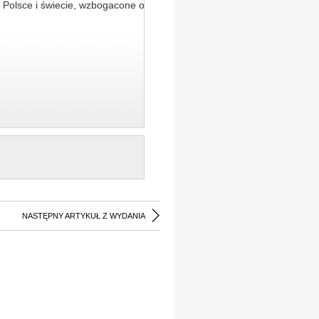
 Polsce i świecie, wzbogacone o
NASTĘPNY ARTYKUŁ Z WYDANIA