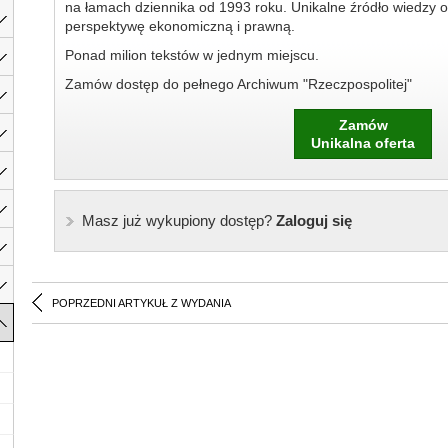
na łamach dziennika od 1993 roku. Unikalne źródło wiedzy o
perspektywę ekonomiczną i prawną.
Ponad milion tekstów w jednym miejscu.
Zamów dostęp do pełnego Archiwum "Rzeczpospolitej"
Zamów
Unikalna oferta
Masz już wykupiony dostęp?
Zaloguj się
POPRZEDNI ARTYKUŁ Z WYDANIA