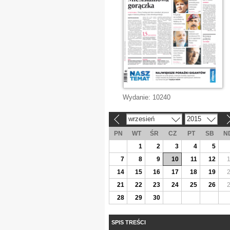
Wydanie:
10240
wrzesień
2015
«
»
PN
WT
ŚR
CZ
PT
SB
N
1
2
3
4
5
7
8
9
10
11
12
14
15
16
17
18
19
21
22
23
24
25
26
28
29
30
SPIS TREŚCI