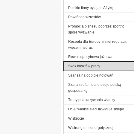
Polskie firmy pytają o Afrykę...
Powrót do wzrostów
Promocja biznesu poprzez sport to
spore wyzwanie
Recepta dla Europy: mniej regulacji,
więcej integracji
Rewolucja cyfrowa już trwa
Skok kosztów pracy
Szansa na odbicie notowań
Szara strefa mocno psuje polską
gospodarkę
Trudy przekazywania władzy
USA: wielkie sieci likwidują sklepy
W skrócie
W stronę unii energetycznej