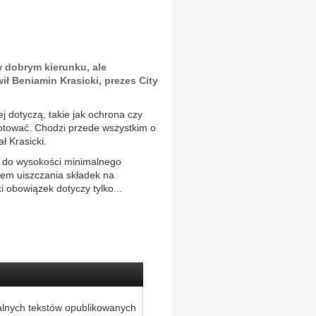
 dobrym kierunku, ale
ł Beniamin Krasicki, prezes City
j dotyczą, takie jak ochrona czy
gotować. Chodzi przede wszystkim o
ł Krasicki.
a do wysokości minimalnego
em uiszczania składek na
i obowiązek dotyczy tylko...
alnych tekstów opublikowanych