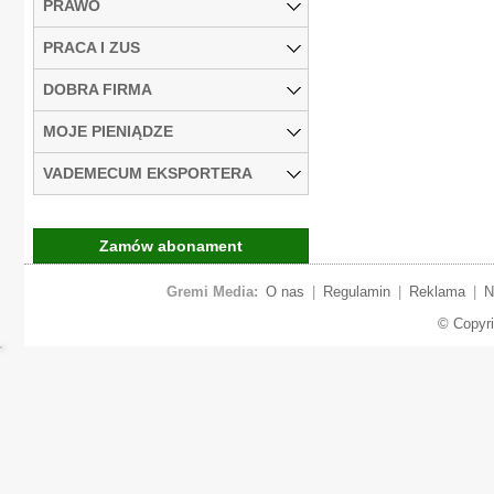
PRAWO
PRACA I ZUS
DOBRA FIRMA
MOJE PIENIĄDZE
VADEMECUM EKSPORTERA
Zamów abonament
Gremi Media:
O nas
|
Regulamin
|
Reklama
|
N
© Copyr