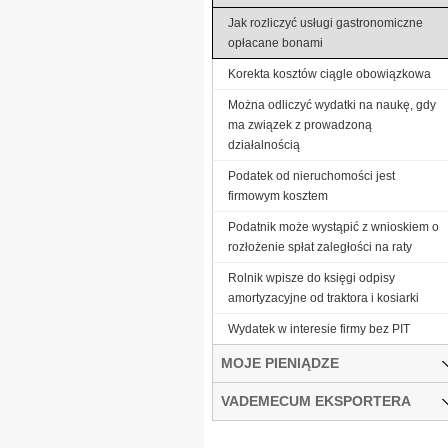
Jak rozliczyć usługi gastronomiczne
opłacane bonami
Korekta kosztów ciągle obowiązkowa
Można odliczyć wydatki na naukę, gdy
ma związek z prowadzoną
działalnością
Podatek od nieruchomości jest
firmowym kosztem
Podatnik może wystąpić z wnioskiem o
rozłożenie spłat zaległości na raty
Rolnik wpisze do księgi odpisy
amortyzacyjne od traktora i kosiarki
Wydatek w interesie firmy bez PIT
MOJE PIENIĄDZE
VADEMECUM EKSPORTERA