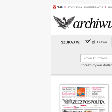
SZKOLENIA I KONFERENCJE
PO
Prawo
SZUKAJ W:
Chcesz uzyskać dostę