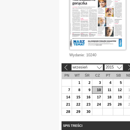
Wydanie:
10240
wrzesień
2015
«
»
PN
WT
ŚR
CZ
PT
SB
N
1
2
3
4
5
7
8
9
10
11
12
14
15
16
17
18
19
21
22
23
24
25
26
28
29
30
SPIS TREŚCI