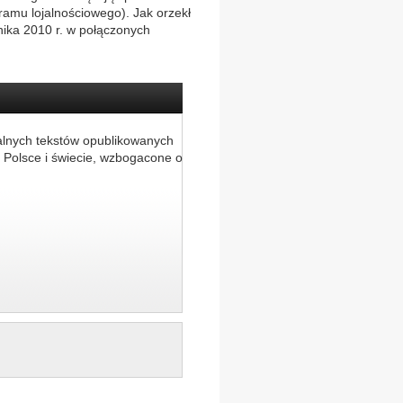
ramu lojalnościowego). Jak orzekł
nika 2010 r. w połączonych
alnych tekstów opublikowanych
 Polsce i świecie, wzbogacone o