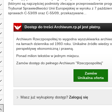
(którymi są najczęściej podmioty zlecające przeprowadzenie prog
Trybunał Sprawiedliwości Unii Europejskiej w wyroku z 7 paździer
sprawach C-53/09 oraz C-55/09, przekazywane...
Dostęp do treści Archiwum.rp.pl jest płatny.
Archiwum Rzeczpospolitej to wygodna wyszukiwarka archiw
na łamach dziennika od 1993 roku. Unikalne źródło wiedzy o
perspektywę ekonomiczną i prawną.
Ponad milion tekstów w jednym miejscu.
Zamów dostęp do pełnego Archiwum "Rzeczpospolitej"
Zamów
Unikalna oferta
Masz już wykupiony dostęp?
Zaloguj się