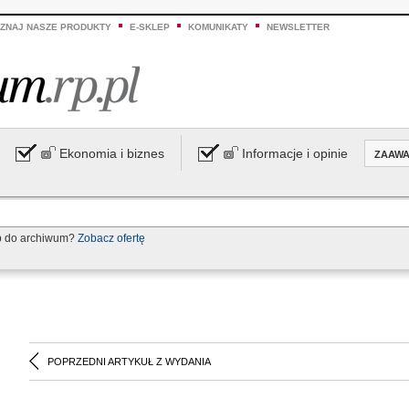
ZNAJ NASZE PRODUKTY
E-SKLEP
KOMUNIKATY
NEWSLETTER
Ekonomia i biznes
Informacje i opinie
ZAAW
p do archiwum?
Zobacz ofertę
POPRZEDNI ARTYKUŁ Z WYDANIA