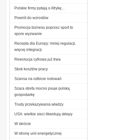
Polskie firmy pytają o Afrykę...
Powrót do wzrostów
Promocja biznesu poprzez sport to
spore wyzwanie
Recepta dla Europy: mniej regulacji,
więcej integracji
Rewolucja cyfrowa już trwa
Skok kosztów pracy
Szansa na odbicie notowań
Szara strefa mocno psuje polską
gospodarkę
Trudy przekazywania władzy
USA: wielkie sieci likwidują sklepy
W skrócie
W stronę unii energetycznej