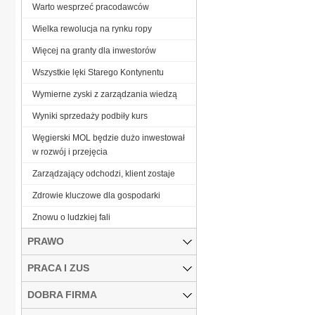
Warto wesprzeć pracodawców
Wielka rewolucja na rynku ropy
Więcej na granty dla inwestorów
Wszystkie lęki Starego Kontynentu
Wymierne zyski z zarządzania wiedzą
Wyniki sprzedaży podbiły kurs
Węgierski MOL będzie dużo inwestował
w rozwój i przejęcia
Zarządzający odchodzi, klient zostaje
Zdrowie kluczowe dla gospodarki
Znowu o ludzkiej fali
PRAWO
PRACA I ZUS
DOBRA FIRMA