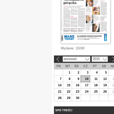
Wydanie:
10240
wrzesień
2015
«
»
PN
WT
ŚR
CZ
PT
SB
N
1
2
3
4
5
7
8
9
10
11
12
14
15
16
17
18
19
21
22
23
24
25
26
28
29
30
SPIS TREŚCI