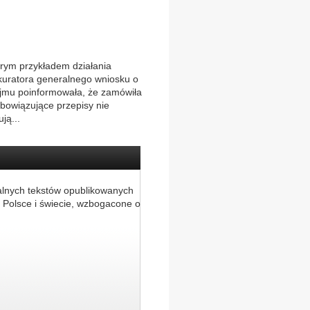
brym przykładem działania
okuratora generalnego wniosku o
ejmu poinformowała, że zamówiła
Obowiązujące przepisy nie
ją...
alnych tekstów opublikowanych
 Polsce i świecie, wzbogacone o