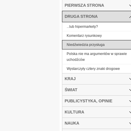
PIERWSZA STRONA
DRUGA STRONA
...lub hipermarkety?
Komentarz rysunkowy
Niedźwiedzia przysługa
Polska nie ma argumentów w sprawie
uchodźców
Wystarczyły cztery znaki drogowe
KRAJ
ŚWIAT
PUBLICYSTYKA, OPINIE
KULTURA
NAUKA