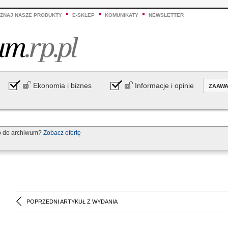
ZNAJ NASZE PRODUKTY
E-SKLEP
KOMUNIKATY
NEWSLETTER
Ekonomia i biznes
Informacje i opinie
ZAAW
p do archiwum?
Zobacz ofertę
POPRZEDNI ARTYKUŁ Z WYDANIA