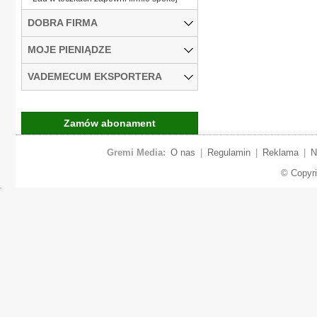
DOBRA FIRMA
MOJE PIENIĄDZE
VADEMECUM EKSPORTERA
Zamów abonament
Gremi Media:
O nas
|
Regulamin
|
Reklama
|
N
© Copyr