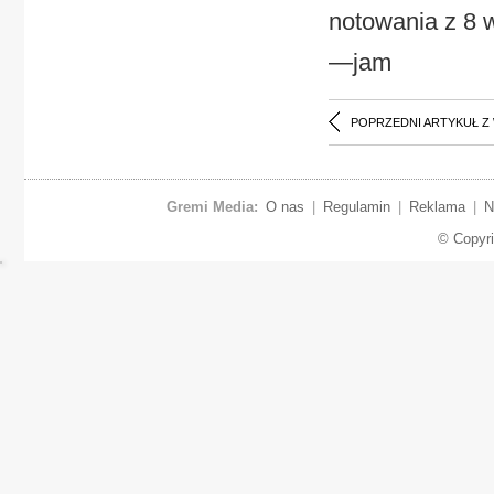
notowania z 8 
—jam
POPRZEDNI ARTYKUŁ Z
Gremi Media:
O nas
|
Regulamin
|
Reklama
|
N
© Copyr