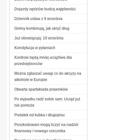
Dojazdy sędziów budzą wątpliwości
Dziennik ustaw z 9 września
Gminy kombinują, jak ukryć dług
Już obowiązują: 10 września
Konstytucja w pytaniach
Kontrole będą mniej uciążliwe dla
przedsiębiorców
Można zgłaszać uwagi co do akcyzy na
alkohole w Europie
Otwarta spartakiada prawników
Po wypadku radź sobie sam. Urząd już
nie pomoże
Podatek od kubka i długopisu
Poszkodowani mogą liczyć na nadzór
finansowy i nowego rzecznika