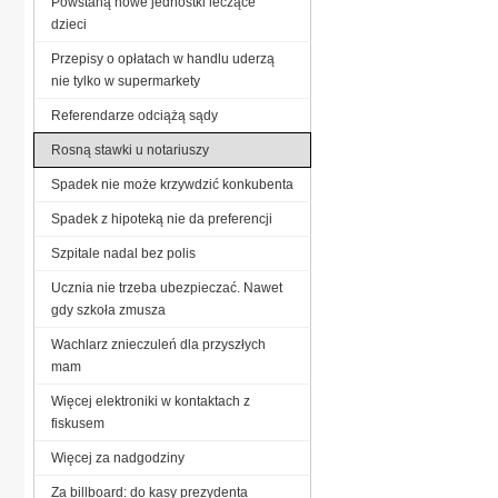
Powstaną nowe jednostki leczące
dzieci
Przepisy o opłatach w handlu uderzą
nie tylko w supermarkety
Referendarze odciążą sądy
Rosną stawki u notariuszy
Spadek nie może krzywdzić konkubenta
Spadek z hipoteką nie da preferencji
Szpitale nadal bez polis
Ucznia nie trzeba ubezpieczać. Nawet
gdy szkoła zmusza
Wachlarz znieczuleń dla przyszłych
mam
Więcej elektroniki w kontaktach z
fiskusem
Więcej za nadgodziny
Za billboard: do kasy prezydenta