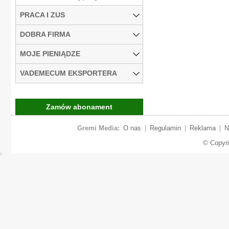
PRACA I ZUS
DOBRA FIRMA
MOJE PIENIĄDZE
VADEMECUM EKSPORTERA
Zamów abonament
Gremi Media:
O nas
|
Regulamin
|
Reklama
|
N
© Copyr