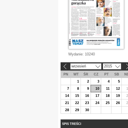
Wydanie:
10240
wrzesień
2015
«
»
PN
WT
ŚR
CZ
PT
SB
N
1
2
3
4
5
7
8
9
10
11
12
14
15
16
17
18
19
21
22
23
24
25
26
28
29
30
SPIS TREŚCI