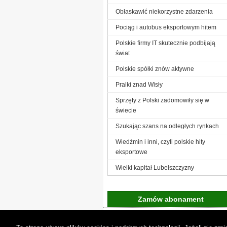
Obłaskawić niekorzystne zdarzenia
Pociąg i autobus eksportowym hitem
Polskie firmy IT skutecznie podbijają
świat
Polskie spółki znów aktywne
Pralki znad Wisły
Sprzęty z Polski zadomowiły się w
świecie
Szukając szans na odległych rynkach
Wiedźmin i inni, czyli polskie hity
eksportowe
Wielki kapitał Lubelszczyzny
Zamów abonament
Gremi Media:
O n