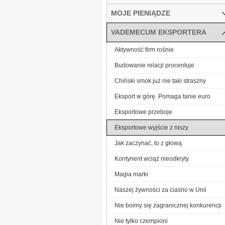
MOJE PIENIĄDZE
VADEMECUM EKSPORTERA
Aktywność firm rośnie
Budowanie relacji procentuje
Chiński smok już nie taki straszny
Eksport w górę. Pomaga tanie euro
Eksportowe przeboje
Eksportowe wyjście z niszy
Jak zaczynać, to z głową
Kontynent wciąż nieodkryty
Magia marki
Naszej żywności za ciasno w Unii
Nie boimy się zagranicznej konkurencji
Nie tylko czempioni