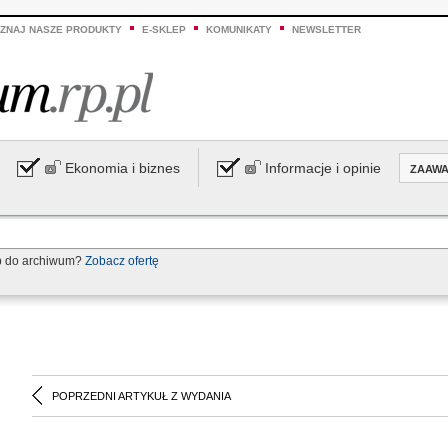
ZNAJ NASZE PRODUKTY
E-SKLEP
KOMUNIKATY
NEWSLETTER
Ekonomia i biznes
Informacje i opinie
ZAAW
p do archiwum?
Zobacz ofertę
POPRZEDNI ARTYKUŁ Z WYDANIA