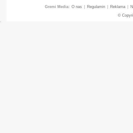
Gremi Media:
O nas
|
Regulamin
|
Reklama
|
N
© Copyr