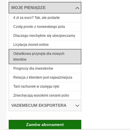
MOJE PIENIĄDZE
4 zł za euro? Tak, ale podarte
Czołg prosto z norweskiego pola
Dlaczego niechętnie się ubezpieczamy
Licytacja monet online
Odsetkowa przynęta dla nowych
klientów
Prognozy dla inwestorów
Relacja z klientem jest najważniejsza
Tani rachunek w zasięgu ręki
Zniechęcają wysokimi cenami polis
VADEMECUM EKSPORTERA
Zamów abonament