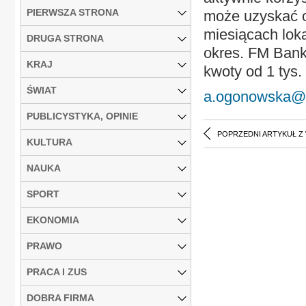
PIERWSZA STRONA
może uzyskać o
miesiącach loka
DRUGA STRONA
okres. FM Bank 
KRAJ
kwoty od 1 tys. 
ŚWIAT
a.ogonowska@r
PUBLICYSTYKA, OPINIE
POPRZEDNI ARTYKUŁ Z
KULTURA
NAUKA
SPORT
EKONOMIA
PRAWO
PRACA I ZUS
DOBRA FIRMA