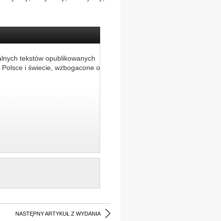
alnych tekstów opublikowanych
 Polsce i świecie, wzbogacone o
NASTĘPNY ARTYKUŁ Z WYDANIA