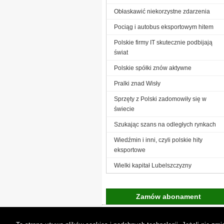
Obłaskawić niekorzystne zdarzenia
Pociąg i autobus eksportowym hitem
Polskie firmy IT skutecznie podbijają
świat
Polskie spółki znów aktywne
Pralki znad Wisły
Sprzęty z Polski zadomowiły się w
świecie
Szukając szans na odległych rynkach
Wiedźmin i inni, czyli polskie hity
eksportowe
Wielki kapitał Lubelszczyzny
Zamów abonament
Gremi Media:
O n