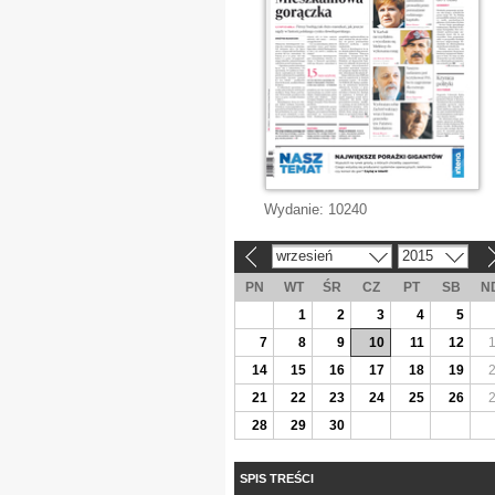
Wydanie:
10240
wrzesień
2015
«
»
PN
WT
ŚR
CZ
PT
SB
N
1
2
3
4
5
7
8
9
10
11
12
14
15
16
17
18
19
21
22
23
24
25
26
28
29
30
SPIS TREŚCI