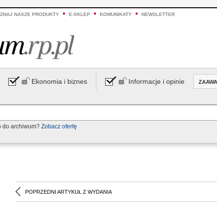
ZNAJ NASZE PRODUKTY
E-SKLEP
KOMUNIKATY
NEWSLETTER
Ekonomia i biznes
Informacje i opinie
ZAAW
p do archiwum?
Zobacz ofertę
POPRZEDNI ARTYKUŁ Z WYDANIA