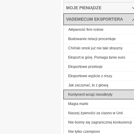
MOJE PIENIĄDZE
VADEMECUM EKSPORTERA
Aktywność firm rośnie
Budowanie relacji procentuje
Chiński smok już nie taki straszny
Eksport w górę. Pomaga tanie euro
Eksportowe przeboje
Eksportowe wyjście z niszy
Jak zaczynać, to z głową
Kontynent wciąż nieodkryty
Magia marki
Naszej żywności za ciasno w Unii
Nie boimy się zagranicznej konkurencji
Nie tylko czempioni