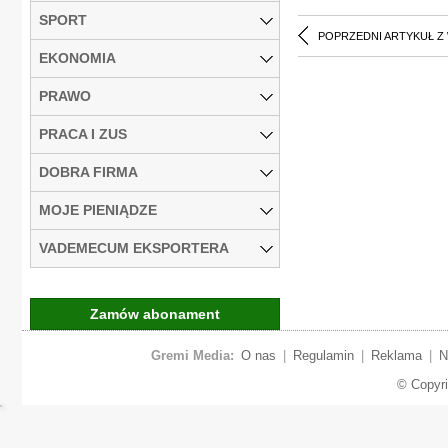
SPORT
POPRZEDNI ARTYKUŁ Z
EKONOMIA
PRAWO
PRACA I ZUS
DOBRA FIRMA
MOJE PIENIĄDZE
VADEMECUM EKSPORTERA
Zamów abonament
Gremi Media:
O nas
|
Regulamin
|
Reklama
|
N
© Copyr