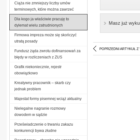
Ciąża nie zmniejszy liczby umów
terminowych, które można zawrzeć
Dla kogo ja właściwie pracuję to
Masz już wyku
dylemat wielu zatrudnionych
Firmowa impreza może się skończyć
utratą posady
POPRZEDNI ARTYKUŁ Z
Fundusz żąda zwrotu dofinansowań za
błędy w rozliczeniach z ZUS
Grafik niekoniecznie, rejestr
obowiązkowo
Kreatywny pracownik – skarb czy
jednak problem
Majestat formy pisemnej wciąż aktualny
Nielegalne nagranie rozmowy
dowodem w sądzie
Przeświadczenie o trwaniu zakazu
konkurencji bywa złudne