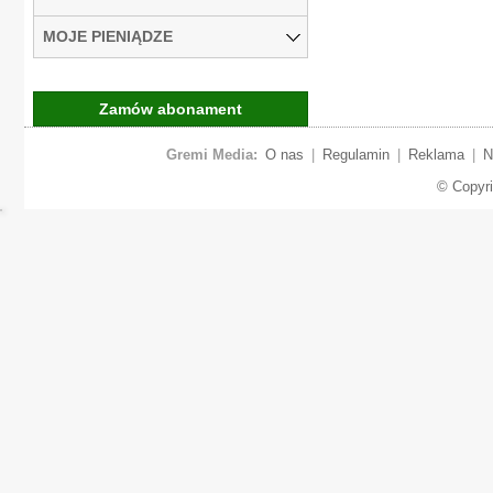
MOJE PIENIĄDZE
Zamów abonament
Gremi Media:
O nas
|
Regulamin
|
Reklama
|
N
© Copyr