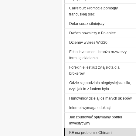
Carrefour: Promocje pomogły
francuskiej sieci
Dolar coraz silniejszy
Dwóch powalczy o Połaniec
Dzienny wykres WIG20
Echo Investment: branża rozszerzy
formułę działania
Forex nie jest już żyłą złota dla
brokerów
Gdzie się podziała niegdysiejsza siła,
czyli jak to z funtem było
Hurtownicy dzielą los małych sklepów
Internet wymaga edukacji
Jak zbudować optymalny portfel
inwestycyjny
KE ma problem z Chinami