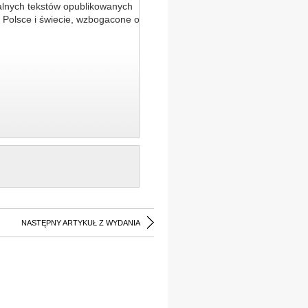
alnych tekstów opublikowanych
 Polsce i świecie, wzbogacone o
NASTĘPNY ARTYKUŁ Z WYDANIA