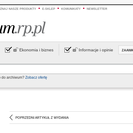
ZNAJ NASZE PRODUKTY
E-SKLEP
KOMUNIKATY
NEWSLETTER
Ekonomia i biznes
Informacje i opinie
ZAAW
p do archiwum?
Zobacz ofertę
POPRZEDNI ARTYKUŁ Z WYDANIA