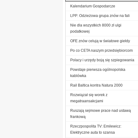
Kalendarium Gospodarcze
LPP: Odzieżowa grupa znów na fali
Nie dla wszystkich 8000 zł ulgi
podatkowej
OFE znów celują w światowe giełdy
Po co CETA naszym przedsiębiorcom
Polacy i urzędy boją się szpiegowania
Powstaje pierwsza ogólnopolska
kablówka
Rail Baltica kontra Natura 2000
Rozwiązał się worek z
megatraansakcjami
Ruszają sejmowe prace nad ustawą
frankową
Rzeczpospolita TV: Emilewicz:
Elektryczne auta to szansa