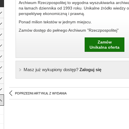
Archiwum Rzeczpospolitej to wygodna wyszukiwarka archiw
na łamach dziennika od 1993 roku. Unikalne źródło wiedzy o
perspektywę ekonomiczną i prawną.
Ponad milion tekstów w jednym miejscu.
Zamów dostęp do pełnego Archiwum "Rzeczpospolitej"
Zamów
Unikalna oferta
Masz już wykupiony dostęp?
Zaloguj się
POPRZEDNI ARTYKUŁ Z WYDANIA