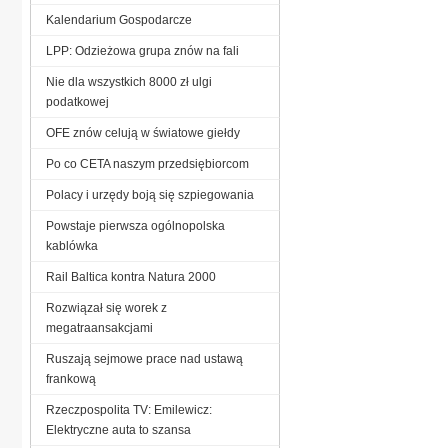
Kalendarium Gospodarcze
LPP: Odzieżowa grupa znów na fali
Nie dla wszystkich 8000 zł ulgi
podatkowej
OFE znów celują w światowe giełdy
Po co CETA naszym przedsiębiorcom
Polacy i urzędy boją się szpiegowania
Powstaje pierwsza ogólnopolska
kablówka
Rail Baltica kontra Natura 2000
Rozwiązał się worek z
megatraansakcjami
Ruszają sejmowe prace nad ustawą
frankową
Rzeczpospolita TV: Emilewicz:
Elektryczne auta to szansa