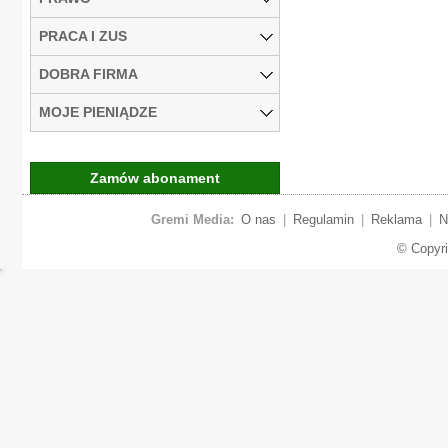
PRACA I ZUS
DOBRA FIRMA
MOJE PIENIĄDZE
Zamów abonament
Gremi Media:
O nas
|
Regulamin
|
Reklama
|
N
© Copyr