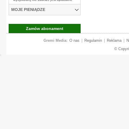
MOJE PIENIĄDZE
Zamów abonament
Gremi Media:
O nas
|
Regulamin
|
Reklama
|
N
© Copyr