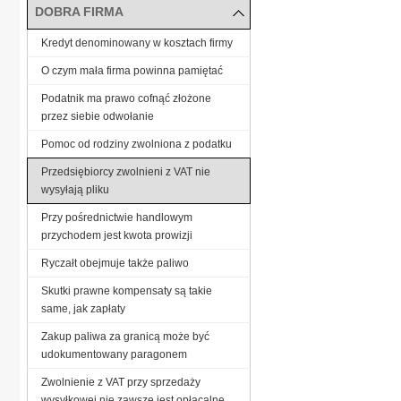
DOBRA FIRMA
Kredyt denominowany w kosztach firmy
O czym mała firma powinna pamiętać
Podatnik ma prawo cofnąć złożone
przez siebie odwołanie
Pomoc od rodziny zwolniona z podatku
Przedsiębiorcy zwolnieni z VAT nie
wysyłają pliku
Przy pośrednictwie handlowym
przychodem jest kwota prowizji
Ryczałt obejmuje także paliwo
Skutki prawne kompensaty są takie
same, jak zapłaty
Zakup paliwa za granicą może być
udokumentowany paragonem
Zwolnienie z VAT przy sprzedaży
wysyłkowej nie zawsze jest opłacalne