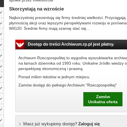
spółek przez inwestorów.
Skorzystają na wzroście
Najkorzystniej prezentują się firmy średniej wielkości. Przyciąga
płynnością akcji oraz lepszymi perspektywami rozwoju w porówna
WIG20. Średnie firmy mają szansę stać się...
Dostęp do treści Archiwum.rp.pl jest płatny.
Archiwum Rzeczpospolitej to wygodna wyszukiwarka archiw
na łamach dziennika od 1993 roku. Unikalne źródło wiedzy o
perspektywę ekonomiczną i prawną.
Ponad milion tekstów w jednym miejscu.
Zamów dostęp do pełnego Archiwum "Rzeczpospolitej"
Zamów
Unikalna oferta
Masz już wykupiony dostęp?
Zaloguj się