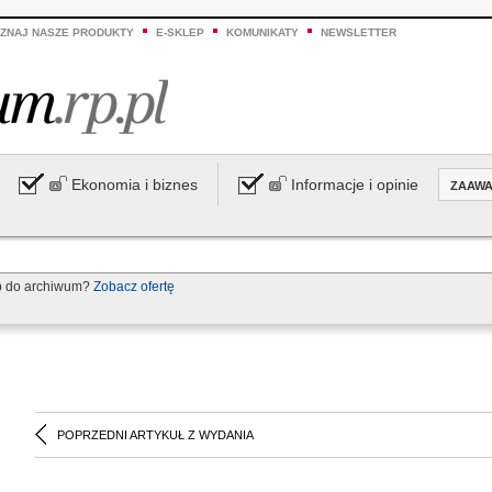
ZNAJ NASZE PRODUKTY
E-SKLEP
KOMUNIKATY
NEWSLETTER
Ekonomia i biznes
Informacje i opinie
ZAAW
p do archiwum?
Zobacz ofertę
POPRZEDNI ARTYKUŁ Z WYDANIA