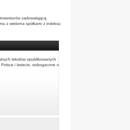
ją inwestorów zadowalającą
niu z wieloma spółkami z indeksu
alnych tekstów opublikowanych
 Polsce i świecie, wzbogacone o