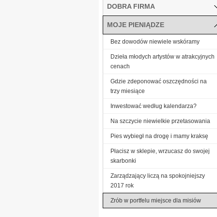
DOBRA FIRMA
MOJE PIENIĄDZE
Bez dowodów niewiele wskóramy
Dzieła młodych artystów w atrakcyjnych
cenach
Gdzie zdeponować oszczędności na
trzy miesiące
Inwestować według kalendarza?
Na szczycie niewielkie przetasowania
Pies wybiegł na drogę i mamy kraksę
Płacisz w sklepie, wrzucasz do swojej
skarbonki
Zarządzający liczą na spokojniejszy
2017 rok
Zrób w portfelu miejsce dla misiów