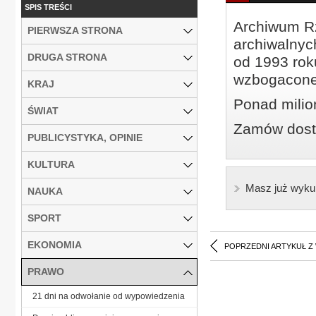
SPIS TREŚCI
Archiwum Rz
PIERWSZA STRONA
archiwalnyc
DRUGA STRONA
od 1993 roku
wzbogacone
KRAJ
Ponad milio
ŚWIAT
Zamów dostę
PUBLICYSTYKA, OPINIE
KULTURA
Masz już wyku
NAUKA
SPORT
EKONOMIA
POPRZEDNI ARTYKUŁ Z
PRAWO
21 dni na odwołanie od wypowiedzenia