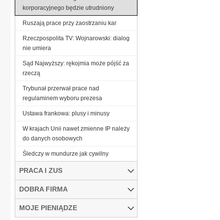
korporacyjnego będzie utrudniony
Ruszają prace przy zaostrzaniu kar
Rzeczpospolita TV: Wojnarowski: dialog
nie umiera
Sąd Najwyższy: rękojmia może pójść za
rzeczą
Trybunał przerwał prace nad
regulaminem wyboru prezesa
Ustawa frankowa: plusy i minusy
W krajach Unii nawet zmienne IP należy
do danych osobowych
Śledczy w mundurze jak cywilny
PRACA I ZUS
DOBRA FIRMA
MOJE PIENIĄDZE