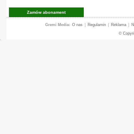
Zamów abonament
Gremi Media:
O nas
|
Regulamin
|
Reklama
|
N
© Copyr