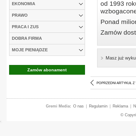
od 1993 roku
EKONOMIA
wzbogacone
PRAWO
Ponad milio
PRACA I ZUS
Zamów dostę
DOBRA FIRMA
MOJE PIENIĄDZE
Masz już wyku
Zamów abonament
POPRZEDNI ARTYKUŁ Z
Gremi Media:
O nas
|
Regulamin
|
Reklama
|
N
© Copyr