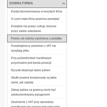
DOBRA FIRMA
Kredyt denominowany w kosztach firmy
O czym mała firma powinna pamiętać
Podatnik ma prawo cofnąć złożone
przez siebie odwołanie
Pomoc od rodziny zwolniona z podatku
Przedsiębiorcy zwolnieni z VAT nie
wysyłają pliku
Przy pośrednictwie handlowym
przychodem jest kwota prowizji
Ryczałt obejmuje także paliwo
Skutki prawne kompensaty są takie
same, jak zapłaty
Zakup paliwa za granicą może być
udokumentowany paragonem
Zwolnienie z VAT przy sprzedaży
wysyłkowej nie zawsze jest opłacalne