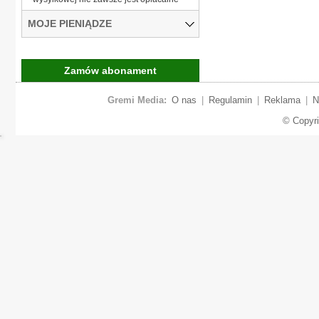
MOJE PIENIĄDZE
Zamów abonament
Gremi Media:
O nas
|
Regulamin
|
Reklama
|
N
© Copyr