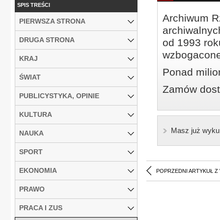
SPIS TREŚCI
Archiwum Rz
PIERWSZA STRONA
archiwalnyc
DRUGA STRONA
od 1993 roku
wzbogacone
KRAJ
Ponad milio
ŚWIAT
Zamów dostę
PUBLICYSTYKA, OPINIE
KULTURA
Masz już wyku
NAUKA
SPORT
EKONOMIA
POPRZEDNI ARTYKUŁ Z
PRAWO
PRACA I ZUS