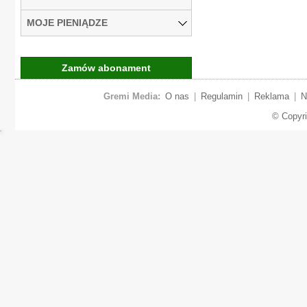
MOJE PIENIĄDZE
Zamów abonament
Gremi Media:
O nas
|
Regulamin
|
Reklama
|
N
© Copyr