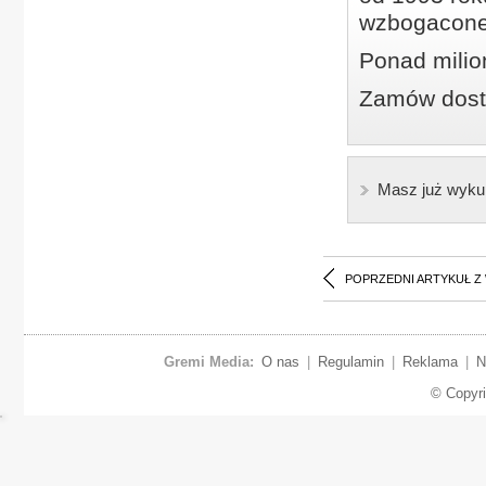
wzbogacone
Ponad milio
Zamów dostę
Masz już wyku
POPRZEDNI ARTYKUŁ Z
Gremi Media:
O nas
|
Regulamin
|
Reklama
|
N
© Copyr