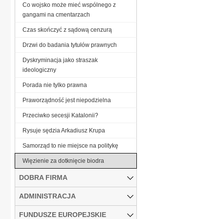
Co wojsko może mieć wspólnego z
gangami na cmentarzach
Czas skończyć z sądową cenzurą
Drzwi do badania tytułów prawnych
Dyskryminacja jako straszak
ideologiczny
Porada nie tylko prawna
Praworządność jest niepodzielna
Przeciwko secesji Katalonii?
Rysuje sędzia Arkadiusz Krupa
Samorząd to nie miejsce na politykę
Więzienie za dotknięcie biodra
DOBRA FIRMA
ADMINISTRACJA
FUNDUSZE EUROPEJSKIE