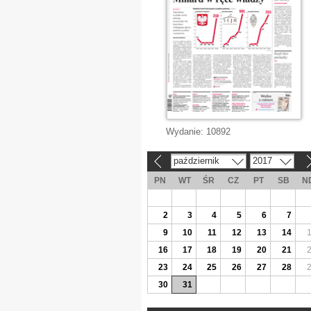
Wydanie:
10892
październik
2017
«
»
PN
WT
ŚR
CZ
PT
SB
N
2
3
4
5
6
7
9
10
11
12
13
14
16
17
18
19
20
21
23
24
25
26
27
28
30
31