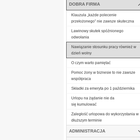
DOBRA FIRMA
Klauzula „każde polecenie
przełożonego” nie zawsze skuteczna
Lawinowy skutek spóźnionego
odwołania
Nawiązanie stosunku pracy również w
dzień wolny
O czym warto pamiętać
Pomoc żony w biznesie to nie zawsze
współpraca
Składki za emeryta po 1 października
Urlopu na żądanie nie da
się kumulować
Zaległość urlopowa do wykorzystania w
dłuższym terminie
ADMINISTRACJA