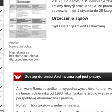
2015 r. Od decyzji ZUS odwołanie zło
zmiany decyzji oraz uznania, że prac
społecznymi od 1 stycznia do 28 luteg
Orzeczenia sądów
Sąd I instancji zmienił zaskarżoną...
źródło:
Rzeczpospolita
Najciekawsze
bezpłatne szkolenia
dla przedsiębiorców
Dostęp do treści Archiwum.rp.pl jest płatny.
Archiwum Rzeczpospolitej to wygodna wyszukiwarka archiw
na łamach dziennika od 1993 roku. Unikalne źródło wiedzy o
perspektywę ekonomiczną i prawną.
Ponad milion tekstów w jednym miejscu.