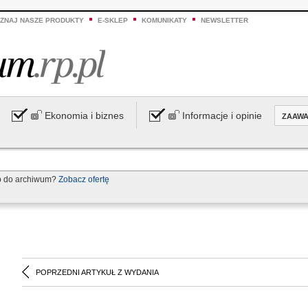
ZNAJ NASZE PRODUKTY
E-SKLEP
KOMUNIKATY
NEWSLETTER
Ekonomia i biznes
Informacje i opinie
ZAAW
p do archiwum?
Zobacz ofertę
POPRZEDNI ARTYKUŁ Z WYDANIA