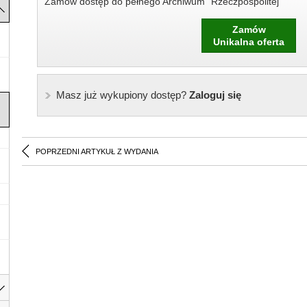
Zamów dostęp do pełnego Archiwum "Rzeczpospolitej"
Zamów
Unikalna oferta
Masz już wykupiony dostęp?
Zaloguj się
POPRZEDNI ARTYKUŁ Z WYDANIA