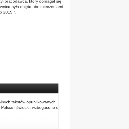
żył pracodawca, który domagał się
ownica była objęta ubezpieczeniami
o 2015 r.
alnych tekstów opublikowanych
 Polsce i świecie, wzbogacone o