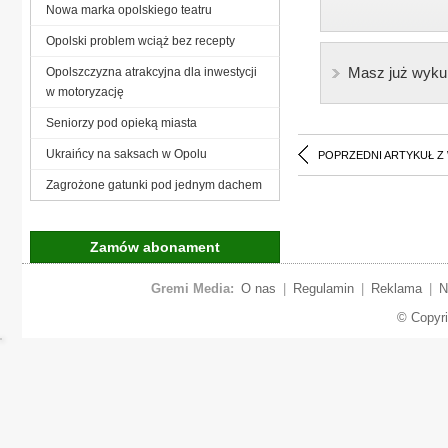
Nowa marka opolskiego teatru
Opolski problem wciąż bez recepty
Masz już wyku
Opolszczyzna atrakcyjna dla inwestycji
w motoryzację
Seniorzy pod opieką miasta
Ukraińcy na saksach w Opolu
POPRZEDNI ARTYKUŁ Z
Zagrożone gatunki pod jednym dachem
Zamów abonament
Gremi Media:
O nas
|
Regulamin
|
Reklama
|
N
© Copyr