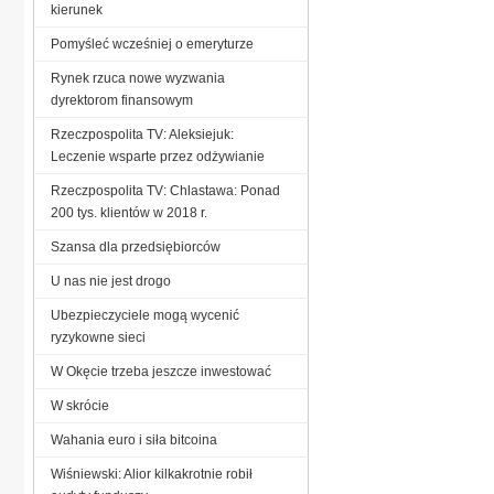
kierunek
Pomyśleć wcześniej o emeryturze
Rynek rzuca nowe wyzwania
dyrektorom finansowym
Rzeczpospolita TV: Aleksiejuk:
Leczenie wsparte przez odżywianie
Rzeczpospolita TV: Chlastawa: Ponad
200 tys. klientów w 2018 r.
Szansa dla przedsiębiorców
U nas nie jest drogo
Ubezpieczyciele mogą wycenić
ryzykowne sieci
W Okęcie trzeba jeszcze inwestować
W skrócie
Wahania euro i siła bitcoina
Wiśniewski: Alior kilkakrotnie robił