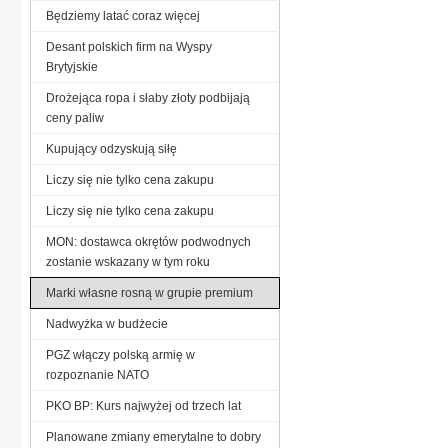
Będziemy latać coraz więcej
Desant polskich firm na Wyspy
Brytyjskie
Drożejąca ropa i słaby złoty podbijają
ceny paliw
Kupujący odzyskują siłę
Liczy się nie tylko cena zakupu
Liczy się nie tylko cena zakupu
MON: dostawca okrętów podwodnych
zostanie wskazany w tym roku
Marki własne rosną w grupie premium
Nadwyżka w budżecie
PGZ włączy polską armię w
rozpoznanie NATO
PKO BP: Kurs najwyżej od trzech lat
Planowane zmiany emerytalne to dobry