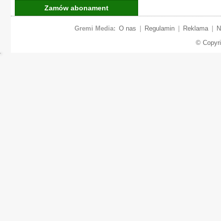
Zamów abonament
Gremi Media:
O nas
|
Regulamin
|
Reklama
|
N
© Copyr