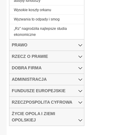
audyty funduszy
Wysokie koszty orkanu
Wyzwania to odpady i smog
„Rz” nagrodziła najlepsze studia
ekonomiczne
PRAWO
RZECZ O PRAWIE
DOBRA FIRMA
ADMINISTRACJA
FUNDUSZE EUROPEJSKIE
RZECZPOSPOLITA CYFROWA
ŻYCIE OPOLA I ZIEMI
OPOLSKIEJ