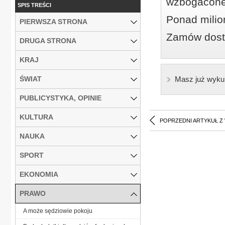
wzbogacone
SPIS TREŚCI
Ponad milio
PIERWSZA STRONA
Zamów dostę
DRUGA STRONA
KRAJ
ŚWIAT
Masz już wyku
PUBLICYSTYKA, OPINIE
KULTURA
POPRZEDNI ARTYKUŁ Z
NAUKA
SPORT
EKONOMIA
PRAWO
A może sędziowie pokoju