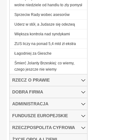
wolne niedziele od handlu to zły pomysł
Sprzeciw Rady wobec asesorów
Uderz w stół, a Judasze się odezwą
Większa kontrola nad syndykami
ZUS liczy na ponad 5,4 mld zł ekstra
Łagodniej za Giesche
Śmierć Jolanty Brzeskiej: co wiemy,
czego jeszcze nie wiemy
RZECZ O PRAWIE
DOBRA FIRMA
ADMINISTRACJA
FUNDUSZE EUROPEJSKIE
RZECZPOSPOLITA CYFROWA
ŻYCIE OPOLA I ZIEMI