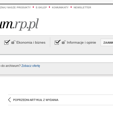
ZNAJ NASZE PRODUKTY
E-SKLEP
KOMUNIKATY
NEWSLETTER
Ekonomia i biznes
Informacje i opinie
ZAAW
p do archiwum?
Zobacz ofertę
POPRZEDNI ARTYKUŁ Z WYDANIA