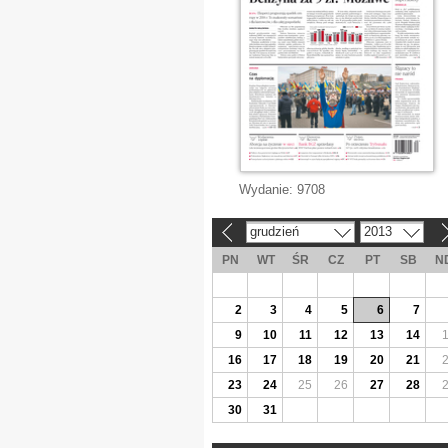
Wydanie:
9708
grudzień
2013
«
»
PN
WT
ŚR
CZ
PT
SB
N
2
3
4
5
6
7
9
10
11
12
13
14
16
17
18
19
20
21
23
24
25
26
27
28
30
31