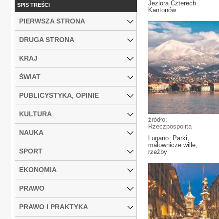
Jeziora Czterech
SPIS TREŚCI
Kantonów
PIERWSZA STRONA
DRUGA STRONA
KRAJ
ŚWIAT
PUBLICYSTYKA, OPINIE
KULTURA
źródło:
Rzeczpospolita
NAUKA
Lugano. Parki,
malownicze wille,
SPORT
rzeźby
EKONOMIA
PRAWO
PRAWO I PRAKTYKA