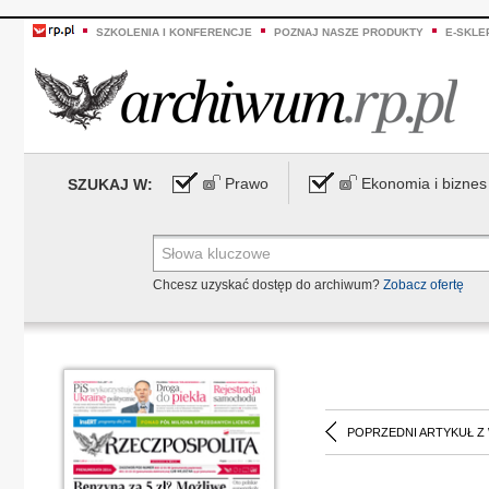
SZKOLENIA I KONFERENCJE
POZNAJ NASZE PRODUKTY
E-SKLE
Prawo
Ekonomia i biznes
SZUKAJ W:
Chcesz uzyskać dostęp do archiwum?
Zobacz ofertę
POPRZEDNI ARTYKUŁ Z