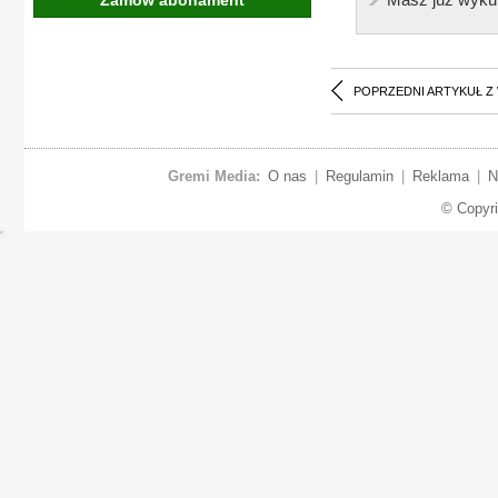
POPRZEDNI ARTYKUŁ Z
Gremi Media:
O nas
|
Regulamin
|
Reklama
|
N
© Copyr