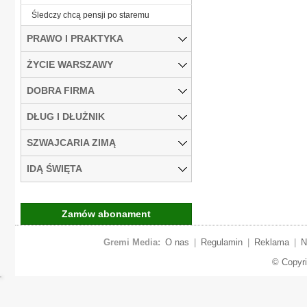
Śledczy chcą pensji po staremu
PRAWO I PRAKTYKA
ŻYCIE WARSZAWY
DOBRA FIRMA
DŁUG I DŁUŻNIK
SZWAJCARIA ZIMĄ
IDĄ ŚWIĘTA
Zamów abonament
Gremi Media:
O nas
|
Regulamin
|
Reklama
|
N
© Copyr