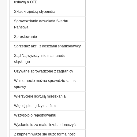
ustawą o OFE
Składki zjedzą stypendia
Sprawozdanie adwokata Skarbu
Państwa
Sprostowanie
Sprzedaż akcji z kosztami spadkodawcy
Sąd Najwyższy: nie ma narodu
śląskiego
Używane sprowadzone z zagranicy
W Internecie można sprawdzić status
sprawy
Wierzyciele licytują mieszkania
Więcej pieniędzy dla firm
Wszystko o rejestrowaniu
Wysłanie to za mało, trzeba doręczyć
Z kupnem wiąże się dużo formalności