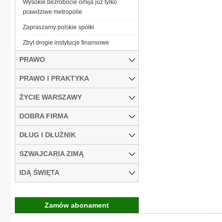
Wysokie bezrobocie omija już tylko
prawdziwe metropolie
Zapraszamy polskie spółki
Zbyt drogie instytucje finansowe
PRAWO
PRAWO I PRAKTYKA
ŻYCIE WARSZAWY
DOBRA FIRMA
DŁUG I DŁUŻNIK
SZWAJCARIA ZIMĄ
IDĄ ŚWIĘTA
Zamów abonament