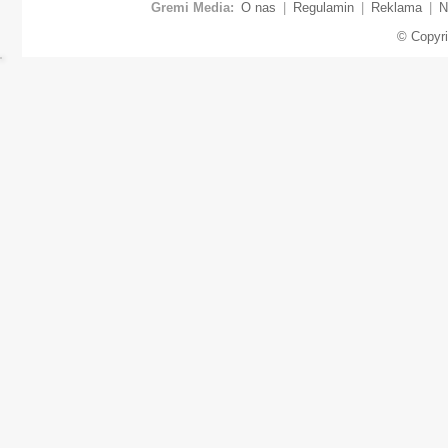
Gremi Media:
O nas
|
Regulamin
|
Reklama
|
N
© Copyr