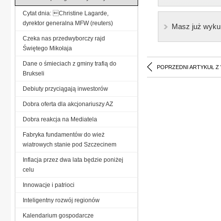
Cytat dnia: Christine Lagarde,
dyrektor generalna MFW (reuters)
Masz już wyku
Czeka nas przedwyborczy rajd
Świętego Mikołaja
Dane o śmieciach z gminy trafią do
POPRZEDNI ARTYKUŁ Z
Brukseli
Debiuty przyciągają inwestorów
Dobra oferta dla akcjonariuszy AZ
Dobra reakcja na Mediatela
Fabryka fundamentów do wież
wiatrowych stanie pod Szczecinem
Inflacja przez dwa lata będzie poniżej
celu
Innowacje i patrioci
Inteligentny rozwój regionów
Kalendarium gospodarcze