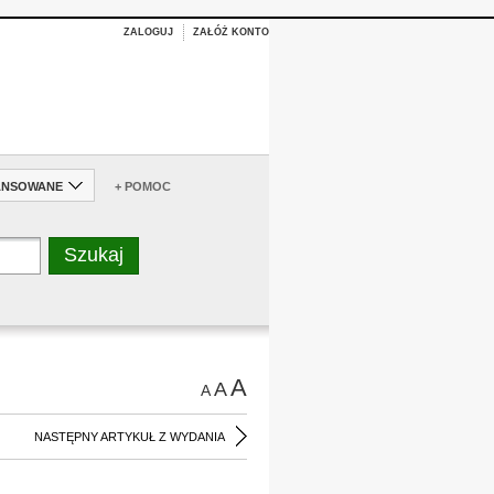
ZALOGUJ
ZAŁÓŻ KONTO
ANSOWANE
+ POMOC
A
A
A
NASTĘPNY ARTYKUŁ Z WYDANIA