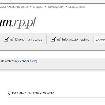
ZNAJ NASZE PRODUKTY
E-SKLEP
KOMUNIKATY
NEWSLETTER
Ekonomia i biznes
Informacje i opinie
ZAAW
p do archiwum?
Zobacz ofertę
POPRZEDNI ARTYKUŁ Z WYDANIA