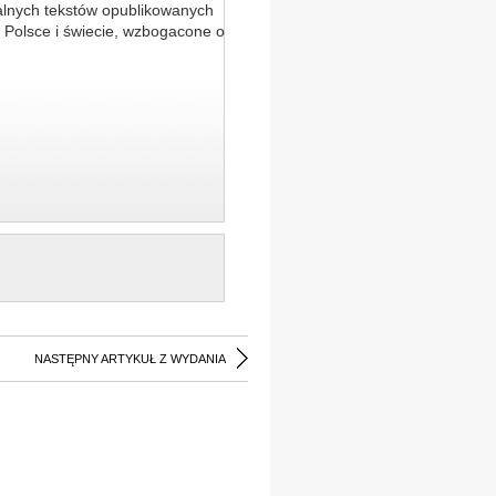
alnych tekstów opublikowanych
 Polsce i świecie, wzbogacone o
NASTĘPNY ARTYKUŁ Z WYDANIA