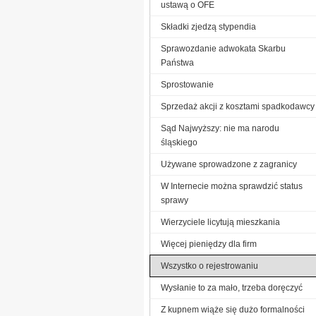
ustawą o OFE
Składki zjedzą stypendia
Sprawozdanie adwokata Skarbu
Państwa
Sprostowanie
Sprzedaż akcji z kosztami spadkodawcy
Sąd Najwyższy: nie ma narodu
śląskiego
Używane sprowadzone z zagranicy
W Internecie można sprawdzić status
sprawy
Wierzyciele licytują mieszkania
Więcej pieniędzy dla firm
Wszystko o rejestrowaniu
Wysłanie to za mało, trzeba doręczyć
Z kupnem wiąże się dużo formalności