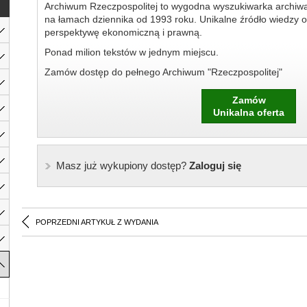
Archiwum Rzeczpospolitej to wygodna wyszukiwarka archiw
na łamach dziennika od 1993 roku. Unikalne źródło wiedzy o
perspektywę ekonomiczną i prawną.
Ponad milion tekstów w jednym miejscu.
Zamów dostęp do pełnego Archiwum "Rzeczpospolitej"
Zamów
Unikalna oferta
Masz już wykupiony dostęp?
Zaloguj się
POPRZEDNI ARTYKUŁ Z WYDANIA