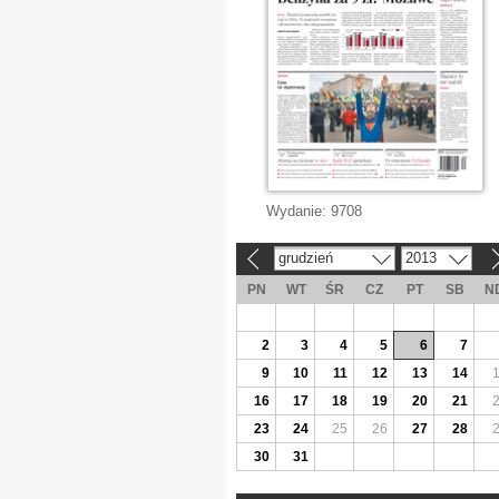
Wydanie:
9708
grudzień
2013
«
»
PN
WT
ŚR
CZ
PT
SB
N
2
3
4
5
6
7
9
10
11
12
13
14
16
17
18
19
20
21
23
24
25
26
27
28
30
31