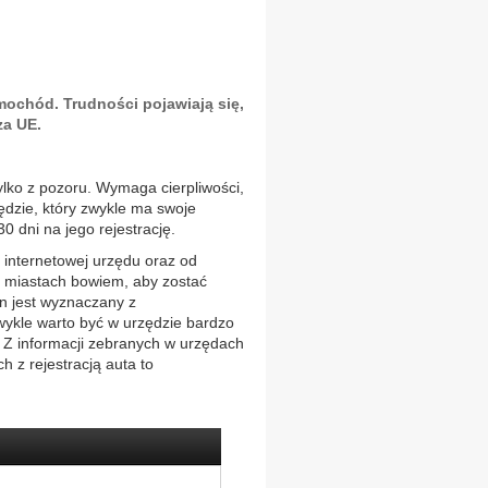
ochód. Trudności pojawiają się,
za UE.
lko z pozoru. Wymaga cierpliwości,
dzie, który zwykle ma swoje
 dni na jego rejestrację.
y internetowej urzędu oraz od
u miastach bowiem, aby zostać
min jest wyznaczany z
ykle warto być w urzędzie bardzo
 Z informacji zebranych w urzędach
h z rejestracją auta to