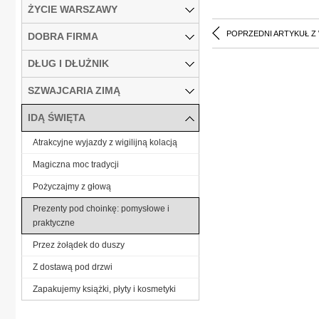
ŻYCIE WARSZAWY
POPRZEDNI ARTYKUŁ Z
DOBRA FIRMA
DŁUG I DŁUŻNIK
SZWAJCARIA ZIMĄ
IDĄ ŚWIĘTA
Atrakcyjne wyjazdy z wigilijną kolacją
Magiczna moc tradycji
Pożyczajmy z głową
Prezenty pod choinkę: pomysłowe i
praktyczne
Przez żołądek do duszy
Z dostawą pod drzwi
Zapakujemy książki, płyty i kosmetyki