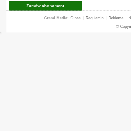
Zamów abonament
Gremi Media:
O nas
|
Regulamin
|
Reklama
|
N
© Copyr