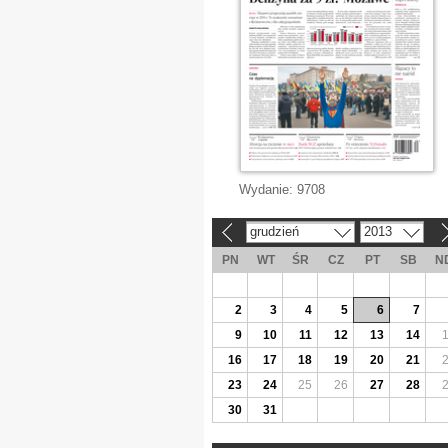
Wydanie:
9708
grudzień
2013
«
»
PN
WT
ŚR
CZ
PT
SB
N
2
3
4
5
6
7
9
10
11
12
13
14
16
17
18
19
20
21
23
24
25
26
27
28
30
31