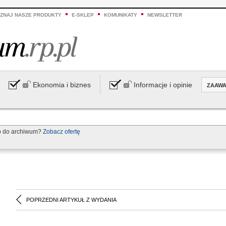
ZNAJ NASZE PRODUKTY
E-SKLEP
KOMUNIKATY
NEWSLETTER
Ekonomia i biznes
Informacje i opinie
ZAAW
p do archiwum?
Zobacz ofertę
POPRZEDNI ARTYKUŁ Z WYDANIA