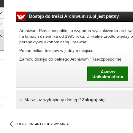
Dostęp do treści Archiwum.rp.pl jest płatny.
Archiwum Rzeczpospolitej to wygodna wyszukiwarka archiw
na łamach dziennika od 1993 roku. Unikalne źródło wiedzy o
perspektywę ekonomiczną i prawną.
Ponad milion tekstów w jednym miejscu.
Zamów dostęp do pełnego Archiwum "Rzeczpospolitej"
Zamów
Unikalna oferta
Masz już wykupiony dostęp?
Zaloguj się
POPRZEDNI ARTYKUŁ Z WYDANIA