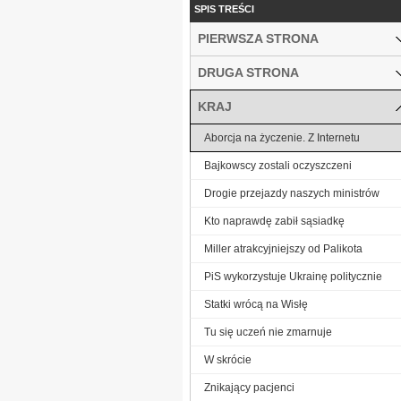
SPIS TREŚCI
PIERWSZA STRONA
DRUGA STRONA
KRAJ
Aborcja na życzenie. Z Internetu
Bajkowscy zostali oczyszczeni
Drogie przejazdy naszych ministrów
Kto naprawdę zabił sąsiadkę
Miller atrakcyjniejszy od Palikota
PiS wykorzystuje Ukrainę politycznie
Statki wrócą na Wisłę
Tu się uczeń nie zmarnuje
W skrócie
Znikający pacjenci