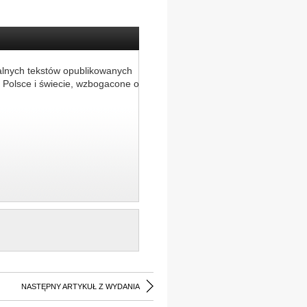
alnych tekstów opublikowanych
 Polsce i świecie, wzbogacone o
NASTĘPNY ARTYKUŁ Z WYDANIA