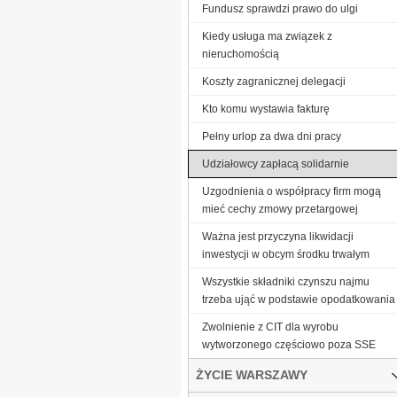
Fundusz sprawdzi prawo do ulgi
Kiedy usługa ma związek z
nieruchomością
Koszty zagranicznej delegacji
Kto komu wystawia fakturę
Pełny urlop za dwa dni pracy
Udziałowcy zapłacą solidarnie
Uzgodnienia o współpracy firm mogą
mieć cechy zmowy przetargowej
Ważna jest przyczyna likwidacji
inwestycji w obcym środku trwałym
Wszystkie składniki czynszu najmu
trzeba ująć w podstawie opodatkowania
Zwolnienie z CIT dla wyrobu
wytworzonego częściowo poza SSE
ŻYCIE WARSZAWY