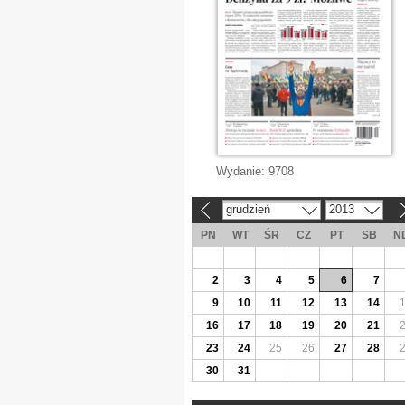
Wydanie:
9708
grudzień
2013
«
»
PN
WT
ŚR
CZ
PT
SB
N
2
3
4
5
6
7
9
10
11
12
13
14
16
17
18
19
20
21
23
24
25
26
27
28
30
31