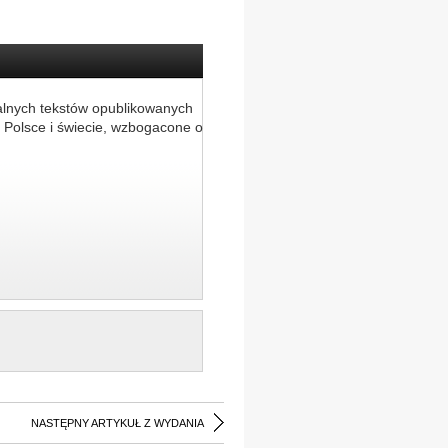
alnych tekstów opublikowanych
 Polsce i świecie, wzbogacone o
NASTĘPNY ARTYKUŁ Z WYDANIA