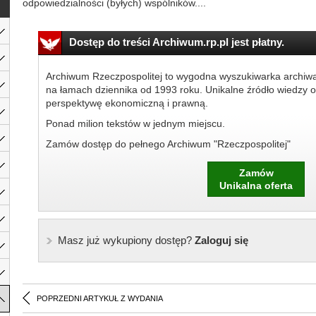
odpowiedzialności (byłych) wspólników....
Dostęp do treści Archiwum.rp.pl jest płatny.
Archiwum Rzeczpospolitej to wygodna wyszukiwarka archiw
na łamach dziennika od 1993 roku. Unikalne źródło wiedzy o
perspektywę ekonomiczną i prawną.
Ponad milion tekstów w jednym miejscu.
Zamów dostęp do pełnego Archiwum "Rzeczpospolitej"
Zamów
Unikalna oferta
Masz już wykupiony dostęp?
Zaloguj się
POPRZEDNI ARTYKUŁ Z WYDANIA