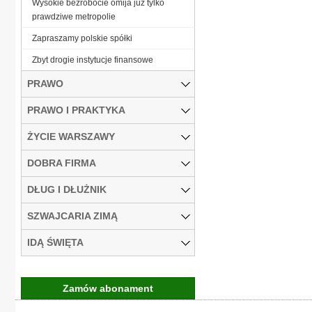
Wysokie bezrobocie omija już tylko
prawdziwe metropolie
Zapraszamy polskie spółki
Zbyt drogie instytucje finansowe
PRAWO
PRAWO I PRAKTYKA
ŻYCIE WARSZAWY
DOBRA FIRMA
DŁUG I DŁUŻNIK
SZWAJCARIA ZIMĄ
IDĄ ŚWIĘTA
Zamów abonament