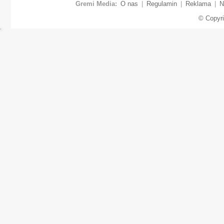
Gremi Media:
O nas
|
Regulamin
|
Reklama
|
N
© Copyr