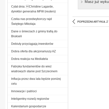
Masz już wyku
Cytat dnia: Christine Lagarde,
dyrektor generalna MFW (reuters)
Czeka nas przedwyborczy rajd
POPRZEDNI ARTYKUŁ Z
Świętego Mikołaja
Dane o śmieciach z gminy trafią do
Brukseli
Debiuty przyciągają inwestorów
Dobra oferta dla akcjonariuszy AZ
Dobra reakcja na Mediatela
Fabryka fundamentów do wież
wiatrowych stanie pod Szczecinem
Inflacja przez dwa lata będzie poniżej
celu
Innowacje i patrioci
Inteligentny rozwój regionów
Kalendarium gospodarcze