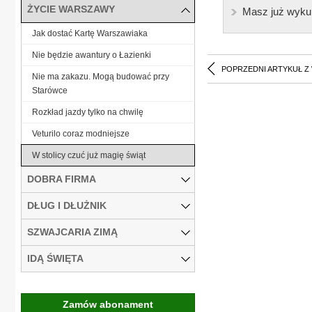
ŻYCIE WARSZAWY
Masz już wyku
Jak dostać Kartę Warszawiaka
Nie będzie awantury o Łazienki
POPRZEDNI ARTYKUŁ Z
Nie ma zakazu. Mogą budować przy
Starówce
Rozkład jazdy tylko na chwilę
Veturilo coraz modniejsze
W stolicy czuć już magię świąt
DOBRA FIRMA
DŁUG I DŁUŻNIK
SZWAJCARIA ZIMĄ
IDĄ ŚWIĘTA
Zamów abonament