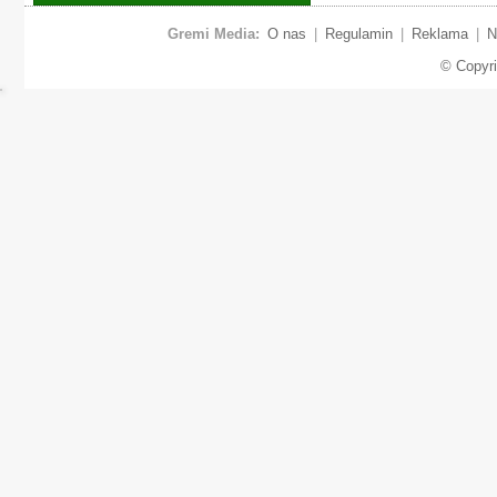
Gremi Media:
O nas
|
Regulamin
|
Reklama
|
N
© Copyr