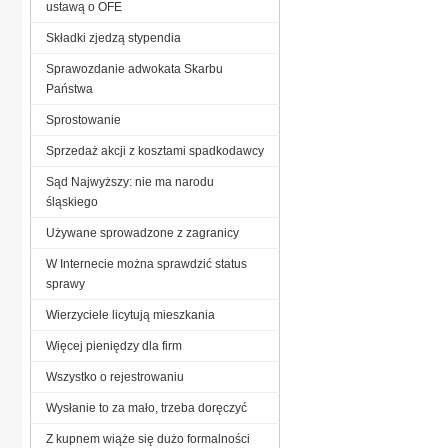
ustawą o OFE
Składki zjedzą stypendia
Sprawozdanie adwokata Skarbu
Państwa
Sprostowanie
Sprzedaż akcji z kosztami spadkodawcy
Sąd Najwyższy: nie ma narodu
śląskiego
Używane sprowadzone z zagranicy
W Internecie można sprawdzić status
sprawy
Wierzyciele licytują mieszkania
Więcej pieniędzy dla firm
Wszystko o rejestrowaniu
Wysłanie to za mało, trzeba doręczyć
Z kupnem wiąże się dużo formalności