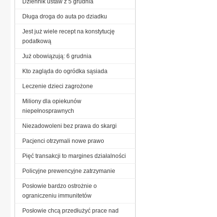
Dziennik ustaw z 5 grudnia
Długa droga do auta po dziadku
Jest już wiele recept na konstytucję
podatkową
Już obowiązują: 6 grudnia
Kto zagląda do ogródka sąsiada
Leczenie dzieci zagrożone
Miliony dla opiekunów
niepełnosprawnych
Niezadowoleni bez prawa do skargi
Pacjenci otrzymali nowe prawo
Pięć transakcji to margines działalności
Policyjne prewencyjne zatrzymanie
Posłowie bardzo ostrożnie o
ograniczeniu immunitetów
Posłowie chcą przedłużyć prace nad