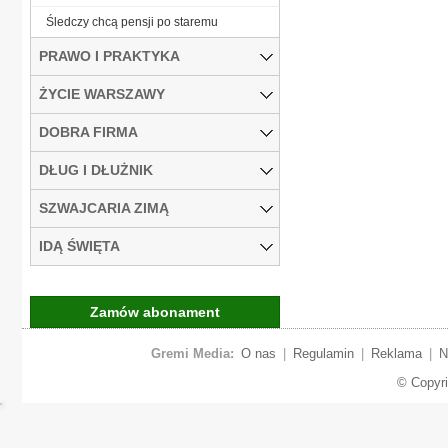
Śledczy chcą pensji po staremu
PRAWO I PRAKTYKA
ŻYCIE WARSZAWY
DOBRA FIRMA
DŁUG I DŁUŻNIK
SZWAJCARIA ZIMĄ
IDĄ ŚWIĘTA
Zamów abonament
Gremi Media:
O nas
|
Regulamin
|
Reklama
|
N
© Copyr